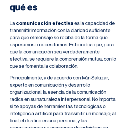
qué es
La
comunicación efectiva
es la capacidad de
transmitir información con la claridad suficiente
para que el mensaje se reciba de la forma que
esperamos o necesitamos. Esto indica que, para
que la comunicación sea verdaderamente
efectiva, se requiere la
comprensión mutua, con lo
que se
fomenta la colaboración.
Principalmente, y de acuerdo con Iván Salazar,
experto en comunicación y desarrollo
organizacional, la esencia de la comunicación
radica en su naturaleza interpersonal. No importa
si te apoyas de herramientas tecnológicas o
inteligencia artificial para transmitir un mensaje; al
final, el destino es una persona, y las
organizaciones se componen de individuos en