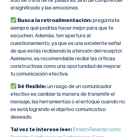
solo se trata de oír palabras, sino de comprender
el significado y las emociones.
Busca la retroalimentación:
pregúntate
siempre qué podrías hacer mejor para que te
escuchen. Además, ten apertura al
cuestionamiento, ya que es una excelente señal
de que estás recibiendo la atención del receptor.
Asimismo, es recomendable recibir las críticas
constructivas como una oportunidad de mejorar
tu comunicación efectiva.
Sé flexible:
un rasgo de un comunicador
efectivo es cambiar la manera de transmitir el
mensaje, las herramientas o el enfoque cuando no
se está logrando el objetivo comunicativo
deseado.
Tal vez te interese leer:
Ernesto Reséndiz como