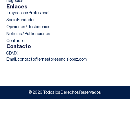
negocios.
Enlaces
Trayectoria Profesional
Socio Fundador
Opiniones / Testimonios
Noticias / Publicaciones
Contacto
Contacto
CDMX
Email: contacto@ernestoresendizlopez.com
© 2026 Todos los Derechos Reservados.