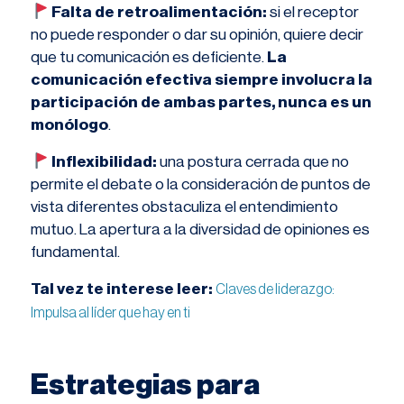
​ Falta de retroalimentación:
si el receptor
no puede responder o dar su opinión, quiere decir
que tu comunicación es deficiente.
La
comunicación efectiva siempre involucra la
participación de ambas partes, nunca es un
monólogo
.
​ Inflexibilidad:
una postura cerrada que no
permite el debate o la consideración de puntos de
vista diferentes obstaculiza el entendimiento
mutuo. La apertura a la diversidad de opiniones es
fundamental.
Tal vez te interese leer:
Claves de liderazgo:
Impulsa al líder que hay en ti
Estrategias para