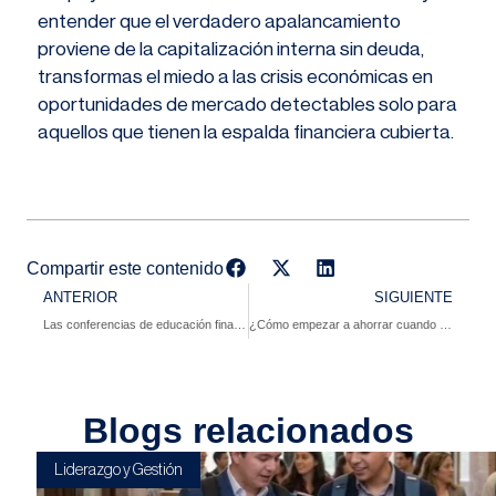
entender que el verdadero apalancamiento
proviene de la capitalización interna sin deuda,
transformas el miedo a las crisis económicas en
oportunidades de mercado detectables solo para
aquellos que tienen la espalda financiera cubierta.
Compartir este contenido
ANTERIOR
SIGUIENTE
Las conferencias de educación financiera que más impacto generan en empresas
¿Cómo empezar a ahorrar cuando crees que no te alcanza?
Blogs relacionados
Liderazgo y Gestión