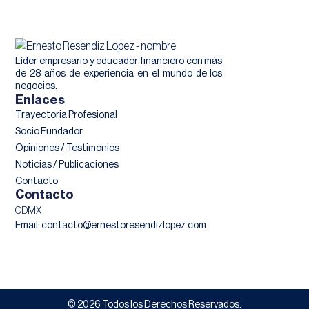
Líder empresario y educador financiero con más
de 28 años de experiencia en el mundo de los
negocios.
Enlaces
Trayectoria Profesional
Socio Fundador
Opiniones / Testimonios
Noticias / Publicaciones
Contacto
Contacto
CDMX
Email: contacto@ernestoresendizlopez.com
© 2026 Todos los Derechos Reservados.