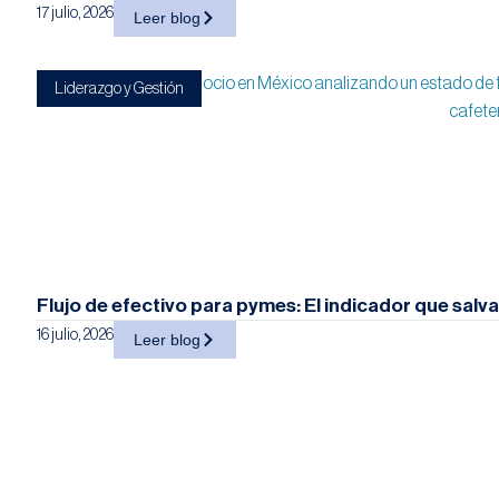
17 julio, 2026
Leer blog
Liderazgo y Gestión
Flujo de efectivo para pymes: El indicador que salv
16 julio, 2026
Leer blog