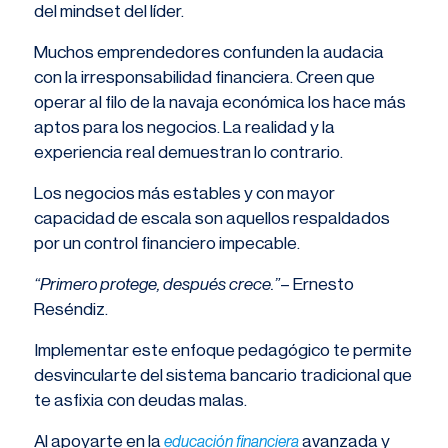
del mindset del líder.
Muchos emprendedores confunden la audacia
con la irresponsabilidad financiera. Creen que
operar al filo de la navaja económica los hace más
aptos para los negocios. La realidad y la
experiencia real demuestran lo contrario.
Los negocios más estables y con mayor
capacidad de escala son aquellos respaldados
por un control financiero impecable.
“Primero protege, después crece.”
– Ernesto
Reséndiz.
Implementar este enfoque pedagógico te permite
desvincularte del sistema bancario tradicional que
te asfixia con deudas malas.
Al apoyarte en la
avanzada y
educación financiera