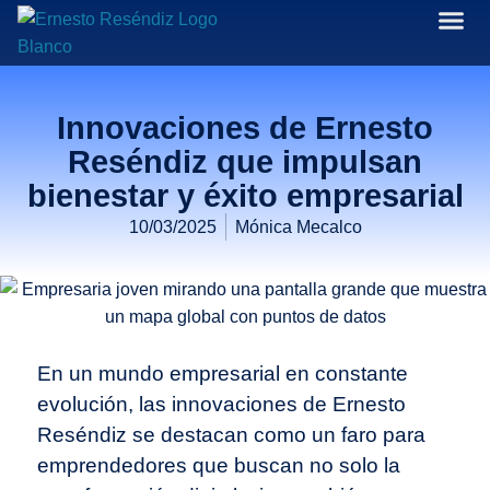
Trayectori
Socio F
Opiniones
Noticias
Innovaciones de Ernesto
Reséndiz que impulsan
bienestar y éxito empresarial
10/03/2025
Mónica Mecalco
En un mundo empresarial en constante
evolución, las innovaciones de Ernesto
Reséndiz se destacan como un faro para
emprendedores que buscan no solo la