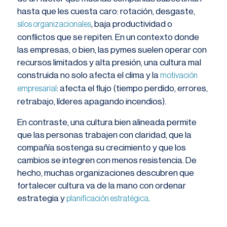
hasta que les cuesta caro: rotación, desgaste,
, baja productividad o
silos organ
i
zacionales
conflictos que se repiten. En un contexto donde
las empresas, o bien, las pymes suelen operar con
recursos limitados y alta presión, una cultura mal
construida no solo afecta el clima y la
motivación
: afecta el flujo (tiempo perdido, errores,
empresarial
retrabajo, líderes apagando incendios).
En contraste, una cultura bien alineada permite
que las personas trabajen con claridad, que la
compañía sostenga su crecimiento y que los
cambios se integren con menos resistencia. De
hecho, muchas organizaciones descubren que
fortalecer cultura va de la mano con ordenar
estrategia y
.
planificación estratégica