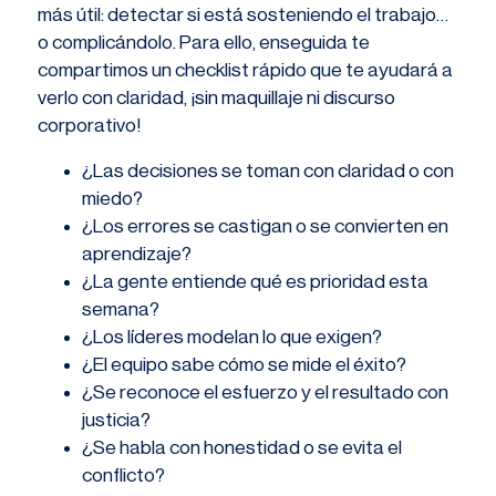
más útil: detectar si está sosteniendo el trabajo…
o complicándolo. Para ello, enseguida te
compartimos un checklist rápido que te ayudará a
verlo con claridad, ¡sin maquillaje ni discurso
corporativo!
¿Las decisiones se toman con claridad o con
miedo?
¿Los errores se castigan o se convierten en
aprendizaje?
¿La gente entiende qué es prioridad esta
semana?
¿Los líderes modelan lo que exigen?
¿El equipo sabe cómo se mide el éxito?
¿Se reconoce el esfuerzo y el resultado con
justicia?
¿Se habla con honestidad o se evita el
conflicto?