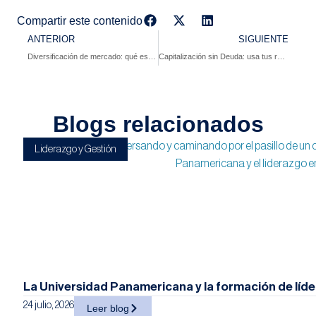
Compartir este contenido
ANTERIOR
SIGUIENTE
Diversificación de mercado: qué es, beneficios, tipos y ejemplos clave
Capitalización sin Deuda: usa tus recursos y un intercambio inteligente
Blogs relacionados
Liderazgo y Gestión
La Universidad Panamericana y la formación de líd
24 julio, 2026
Leer blog