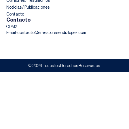
Opiniones / Testimonios
Noticias / Publicaciones
Contacto
Contacto
CDMX
Email: contacto@ernestoresendizlopez.com
© 2026 Todos los Derechos Reservados.