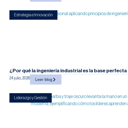
Estrategia e Innovación
¿Por qué la ingeniería industrial es la base perfect
24 julio, 2026
Leer blog
Liderazgo y Gestión